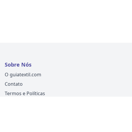
Sobre Nós
O guiatextil.com
Contato
Termos e Políticas
Siga-nos
Um produto
Guia Fácil Comunicação