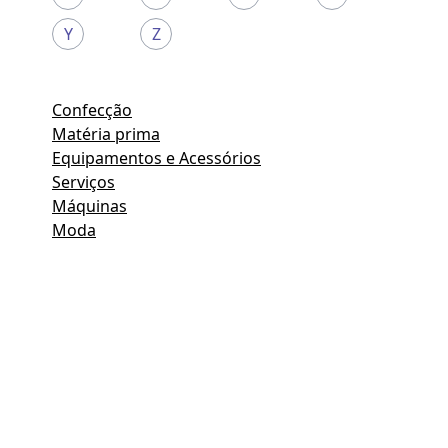
Y
Z
Confecção
Matéria prima
Equipamentos e Acessórios
Serviços
Máquinas
Moda