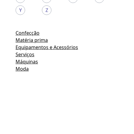
Y
Z
Confecção
Matéria prima
Equipamentos e Acessórios
Serviços
Máquinas
Moda