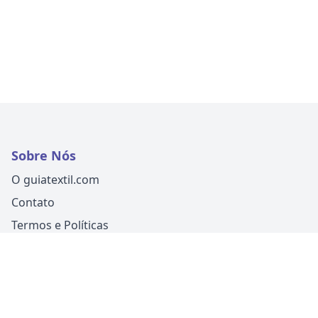
Sobre Nós
O guiatextil.com
Contato
Termos e Políticas
Siga-nos
Um produto
Guia Fácil Comunicação