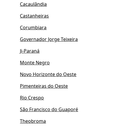
Cacaulândia
Castanheiras
Corumbiara
Governador Jorge Teixeira
Ji-Paraná
Monte Negro
Novo Horizonte do Oeste
Pimenteiras do Oeste
Rio Crespo
São Francisco do Guaporé
Theobroma