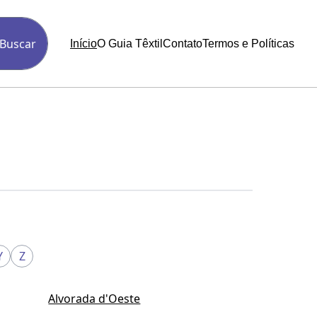
Buscar
Início
O Guia Têxtil
Contato
Termos e Políticas
Y
Z
Alvorada d'Oeste