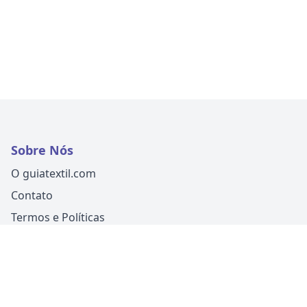
Sobre Nós
O guiatextil.com
Contato
Termos e Políticas
Siga-nos
Um produto
Guia Fácil Comunicação