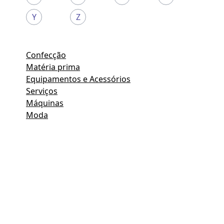
Y
Z
Confecção
Matéria prima
Equipamentos e Acessórios
Serviços
Máquinas
Moda