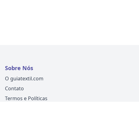
Sobre Nós
O guiatextil.com
Contato
Termos e Políticas
Siga-nos
Um produto
Guia Fácil Comunicação