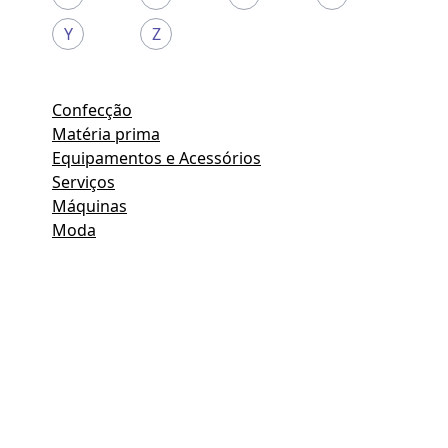
Y
Z
Confecção
Matéria prima
Equipamentos e Acessórios
Serviços
Máquinas
Moda