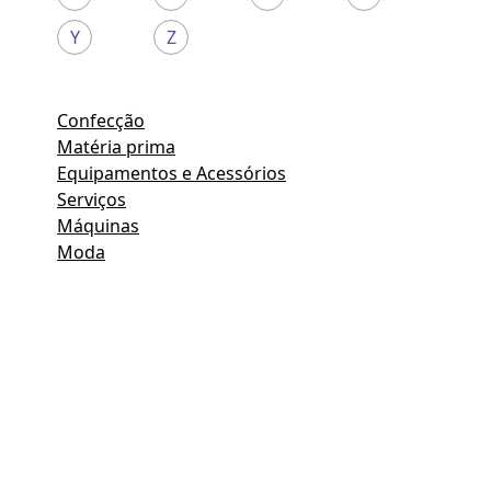
Y
Z
Confecção
Matéria prima
Equipamentos e Acessórios
Serviços
Máquinas
Moda