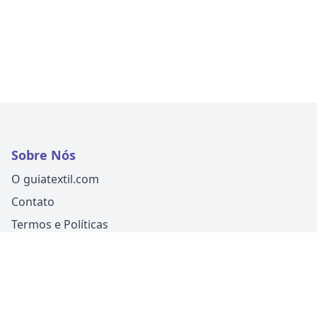
Sobre Nós
O guiatextil.com
Contato
Termos e Políticas
Siga-nos
Um produto
Guia Fácil Comunicação