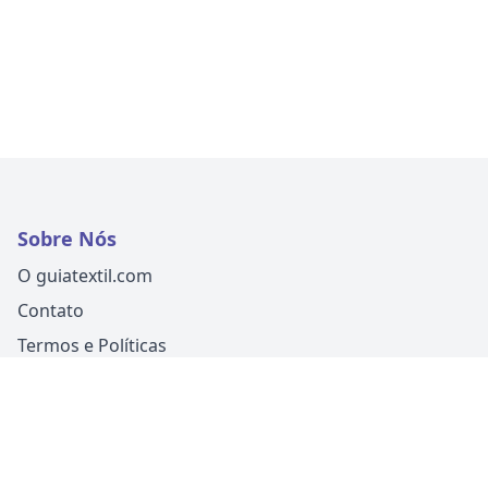
Sobre Nós
O guiatextil.com
Contato
Termos e Políticas
Siga-nos
Um produto
Guia Fácil Comunicação