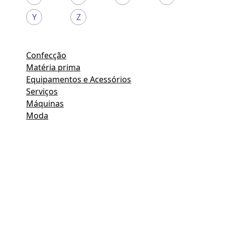
Y
Z
Confecção
Matéria prima
Equipamentos e Acessórios
Serviços
Máquinas
Moda