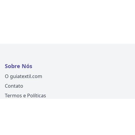
Sobre Nós
O guiatextil.com
Contato
Termos e Políticas
Siga-nos
Um produto
Guia Fácil Comunicação