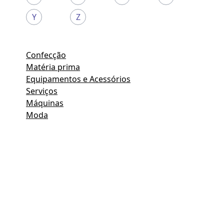
Y
Z
Confecção
Matéria prima
Equipamentos e Acessórios
Serviços
Máquinas
Moda