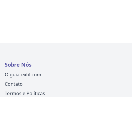
Sobre Nós
O guiatextil.com
Contato
Termos e Políticas
Siga-nos
Um produto
Guia Fácil Comunicação