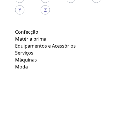
Y
Z
Confecção
Matéria prima
Equipamentos e Acessórios
Serviços
Máquinas
Moda