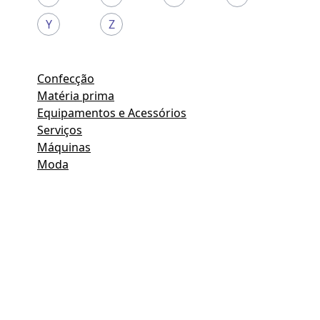
Y
Z
Confecção
Matéria prima
Equipamentos e Acessórios
Serviços
Máquinas
Moda