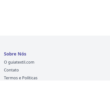
Sobre Nós
O guiatextil.com
Contato
Termos e Políticas
Siga-nos
Um produto
Guia Fácil Comunicação