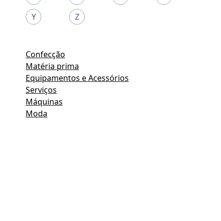
Y
Z
Confecção
Matéria prima
Equipamentos e Acessórios
Serviços
Máquinas
Moda