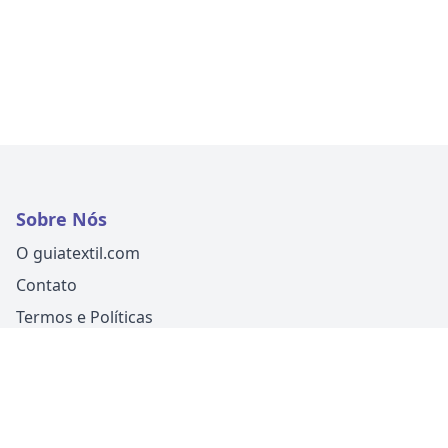
Sobre Nós
O guiatextil.com
Contato
Termos e Políticas
Siga-nos
Um produto
Guia Fácil Comunicação