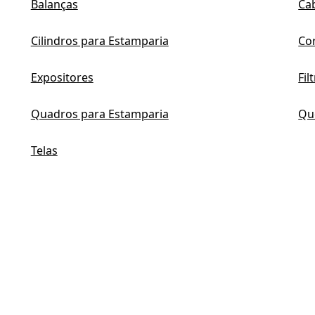
Balanças
Ca
Cilindros para Estamparia
Co
Expositores
Fil
Quadros para Estamparia
Qu
Telas