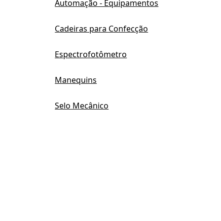
Automação - Equipamentos
Cadeiras para Confecção
Espectrofotômetro
Manequins
Selo Mecânico