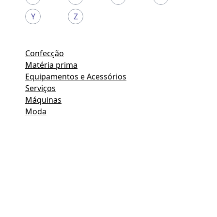
Y
Z
Confecção
Matéria prima
Equipamentos e Acessórios
Serviços
Máquinas
Moda