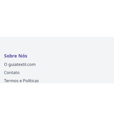
Sobre Nós
O guiatextil.com
Contato
Termos e Políticas
Siga-nos
Um produto
Guia Fácil Comunicação