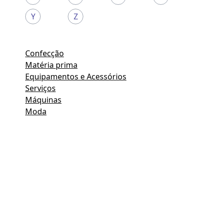
Y
Z
Confecção
Matéria prima
Equipamentos e Acessórios
Serviços
Máquinas
Moda