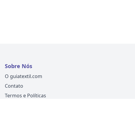
Sobre Nós
O guiatextil.com
Contato
Termos e Políticas
Siga-nos
Um produto
Guia Fácil Comunicação