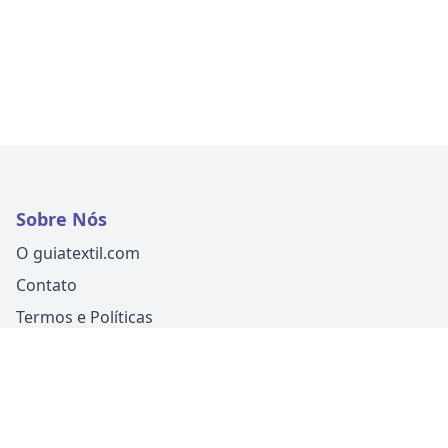
Sobre Nós
O guiatextil.com
Contato
Termos e Políticas
Siga-nos
Um produto
Guia Fácil Comunicação