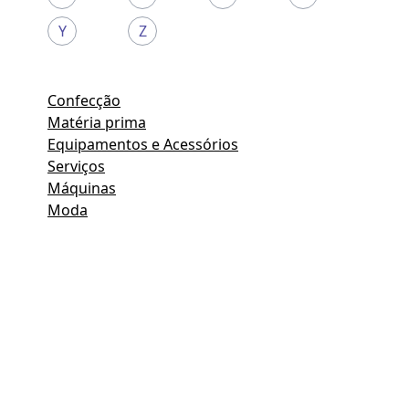
Y
Z
Confecção
Matéria prima
Equipamentos e Acessórios
Serviços
Máquinas
Moda