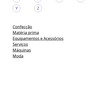
Y
Z
Confecção
Matéria prima
Equipamentos e Acessórios
Serviços
Máquinas
Moda