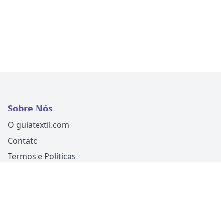
Sobre Nós
O guiatextil.com
Contato
Termos e Políticas
Siga-nos
Um produto
Guia Fácil Comunicação