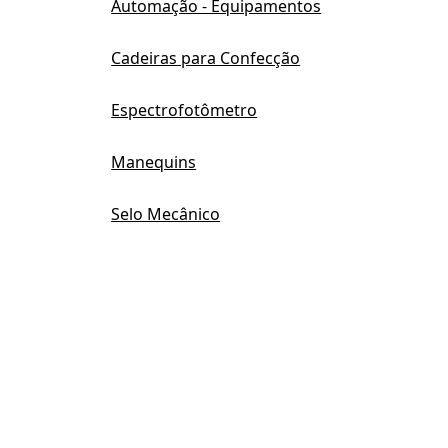
Automação - Equipamentos
Cadeiras para Confecção
Espectrofotômetro
Manequins
Selo Mecânico