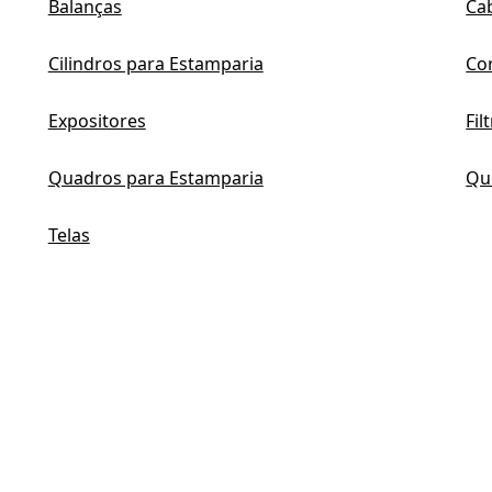
Balanças
Ca
Cilindros para Estamparia
Co
Expositores
Fil
Quadros para Estamparia
Qu
Telas