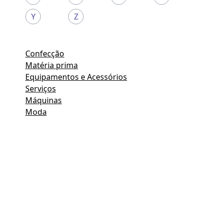
Y
Z
Confecção
Matéria prima
Equipamentos e Acessórios
Serviços
Máquinas
Moda