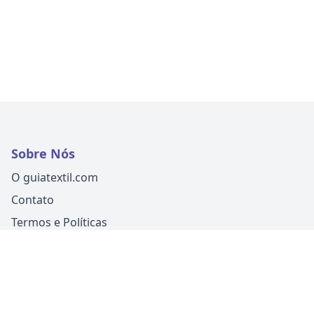
Sobre Nós
O guiatextil.com
Contato
Termos e Políticas
Siga-nos
Um produto
Guia Fácil Comunicação