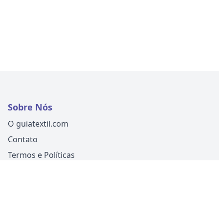
Sobre Nós
O guiatextil.com
Contato
Termos e Políticas
Siga-nos
Um produto
Guia Fácil Comunicação