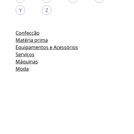
Y
Z
Confecção
Matéria prima
Equipamentos e Acessórios
Serviços
Máquinas
Moda