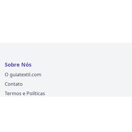
Sobre Nós
O guiatextil.com
Contato
Termos e Políticas
Siga-nos
Um produto
Guia Fácil Comunicação