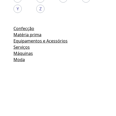
Y
Z
Confecção
Matéria prima
Equipamentos e Acessórios
Serviços
Máquinas
Moda