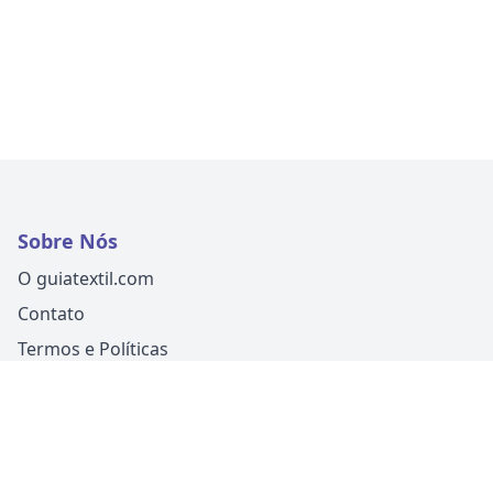
Sobre Nós
O guiatextil.com
Contato
Termos e Políticas
Siga-nos
Um produto
Guia Fácil Comunicação