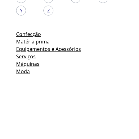
Y
Z
Confecção
Matéria prima
Equipamentos e Acessórios
Serviços
Máquinas
Moda