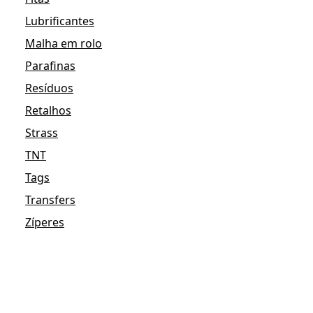
Lubrificantes
Malha em rolo
Parafinas
Resíduos
Retalhos
Strass
TNT
Tags
Transfers
Zíperes