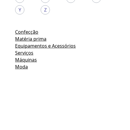
Y
Z
Confecção
Matéria prima
Equipamentos e Acessórios
Serviços
Máquinas
Moda