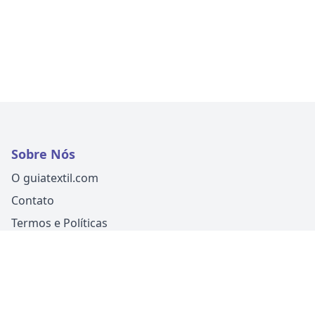
Sobre Nós
O guiatextil.com
Contato
Termos e Políticas
Siga-nos
Um produto
Guia Fácil Comunicação