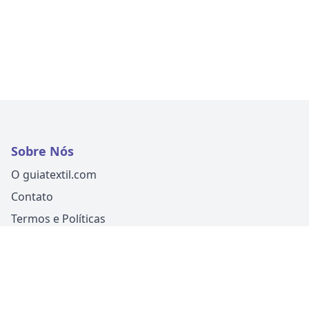
Sobre Nós
O guiatextil.com
Contato
Termos e Políticas
Siga-nos
Um produto
Guia Fácil Comunicação