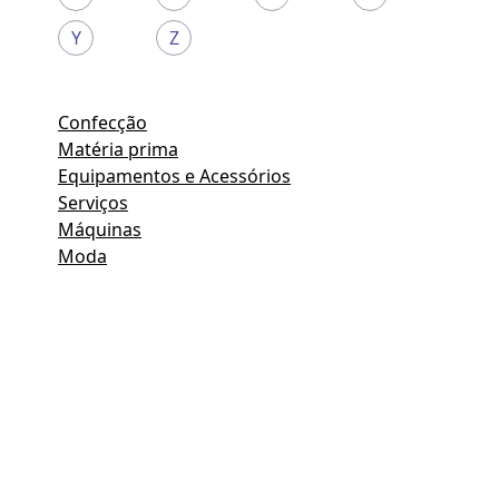
Y
Z
Confecção
Matéria prima
Equipamentos e Acessórios
Serviços
Máquinas
Moda