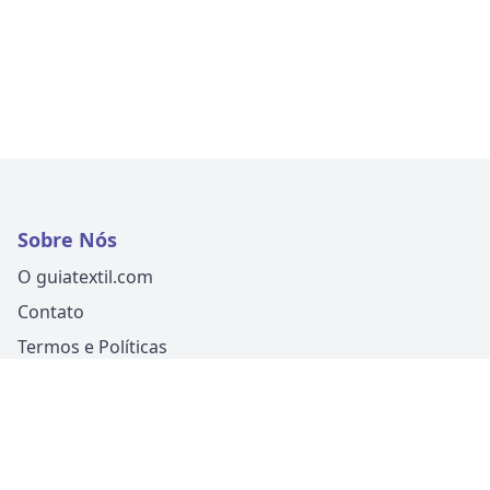
Sobre Nós
O guiatextil.com
Contato
Termos e Políticas
Siga-nos
Um produto
Guia Fácil Comunicação