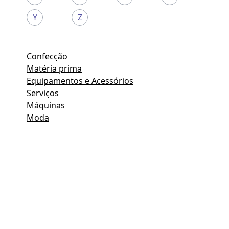
Y
Z
Confecção
Matéria prima
Equipamentos e Acessórios
Serviços
Máquinas
Moda