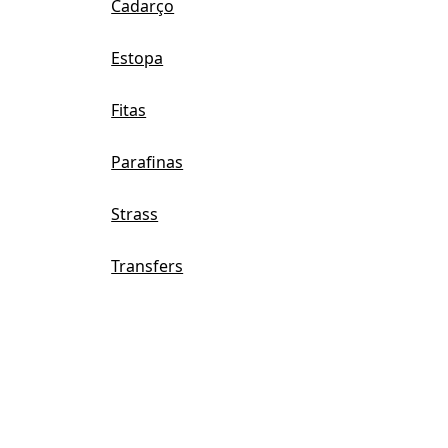
Cadarço
Estopa
Fitas
Parafinas
Strass
Transfers