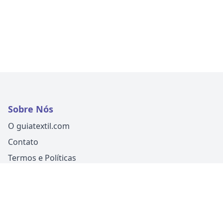
Sobre Nós
O guiatextil.com
Contato
Termos e Políticas
Siga-nos
Um produto
Guia Fácil Comunicação