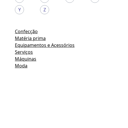
Y
Z
Confecção
Matéria prima
Equipamentos e Acessórios
Serviços
Máquinas
Moda