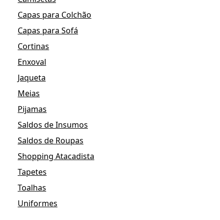
Capas para Colchão
Capas para Sofá
Cortinas
Enxoval
Jaqueta
Meias
Pijamas
Saldos de Insumos
Saldos de Roupas
Shopping Atacadista
Tapetes
Toalhas
Uniformes