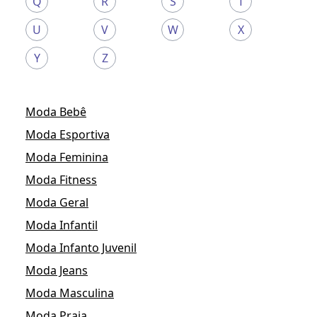
Q
R
S
T
U
V
W
X
Y
Z
Moda Bebê
Moda Esportiva
Moda Feminina
Moda Fitness
Moda Geral
Moda Infantil
Moda Infanto Juvenil
Moda Jeans
Moda Masculina
Moda Praia