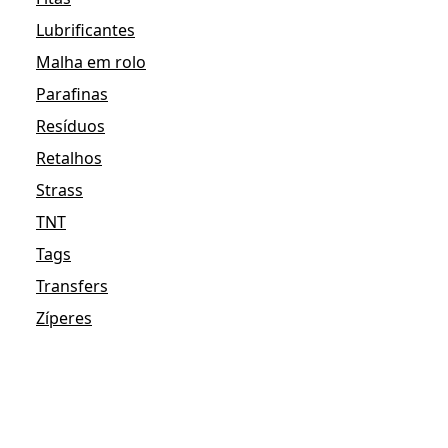
Lubrificantes
Malha em rolo
Parafinas
Resíduos
Retalhos
Strass
TNT
Tags
Transfers
Zíperes