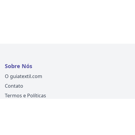
Sobre Nós
O guiatextil.com
Contato
Termos e Políticas
Siga-nos
Um produto
Guia Fácil Comunicação