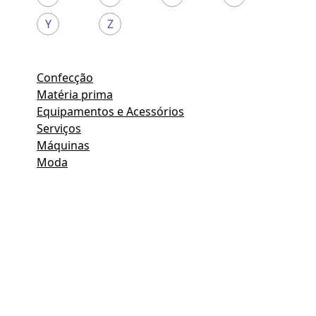
Y
Z
Confecção
Matéria prima
Equipamentos e Acessórios
Serviços
Máquinas
Moda