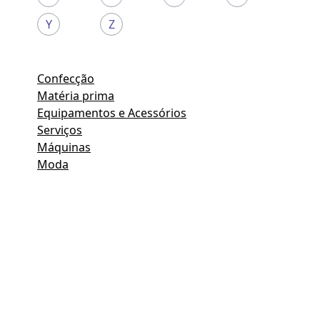
Y
Z
Confecção
Matéria prima
Equipamentos e Acessórios
Serviços
Máquinas
Moda