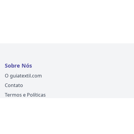
Sobre Nós
O guiatextil.com
Contato
Termos e Políticas
Siga-nos
Um produto
Guia Fácil Comunicação