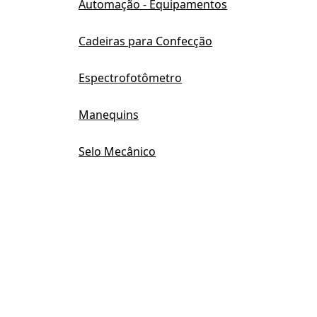
Automação - Equipamentos
Cadeiras para Confecção
Espectrofotômetro
Manequins
Selo Mecânico