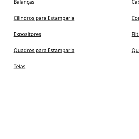
Balanças
Ca
Cilindros para Estamparia
Co
Expositores
Fil
Quadros para Estamparia
Qu
Telas