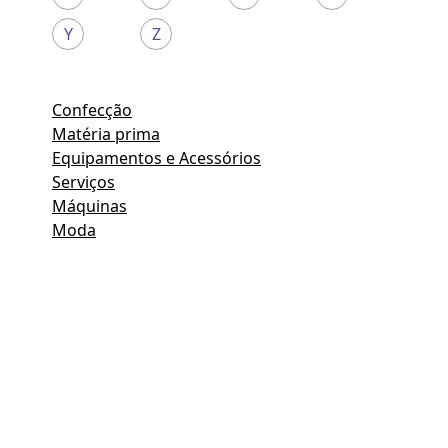
Y
Z
Confecção
Matéria prima
Equipamentos e Acessórios
Serviços
Máquinas
Moda