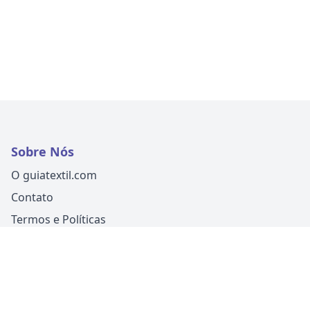
Sobre Nós
O guiatextil.com
Contato
Termos e Políticas
Siga-nos
Um produto
Guia Fácil Comunicação