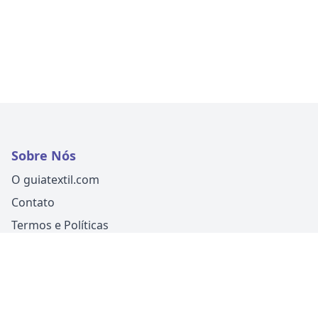
Sobre Nós
O guiatextil.com
Contato
Termos e Políticas
Siga-nos
Um produto
Guia Fácil Comunicação