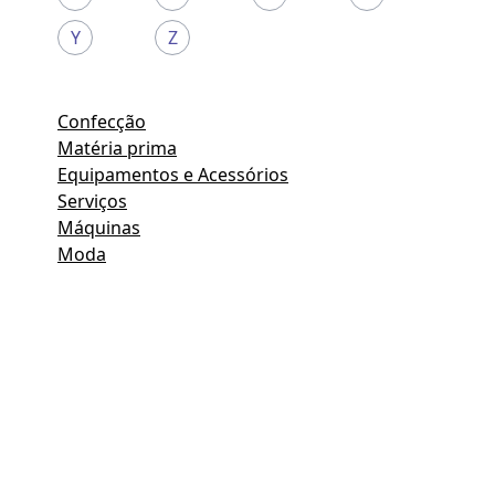
Y
Z
Confecção
Matéria prima
Equipamentos e Acessórios
Serviços
Máquinas
Moda