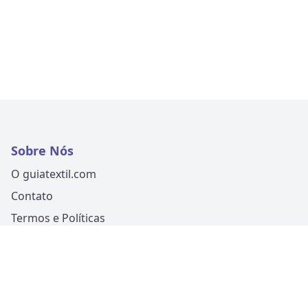
Sobre Nós
O guiatextil.com
Contato
Termos e Políticas
Siga-nos
Um produto
Guia Fácil Comunicação