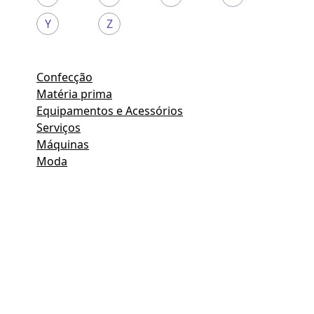
Y
Z
Confecção
Matéria prima
Equipamentos e Acessórios
Serviços
Máquinas
Moda