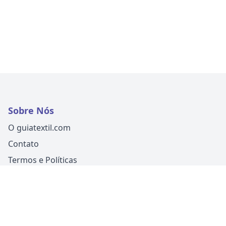
Sobre Nós
O guiatextil.com
Contato
Termos e Políticas
Siga-nos
Um produto
Guia Fácil Comunicação