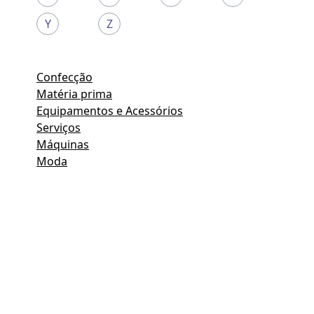
Y
Z
Confecção
Matéria prima
Equipamentos e Acessórios
Serviços
Máquinas
Moda