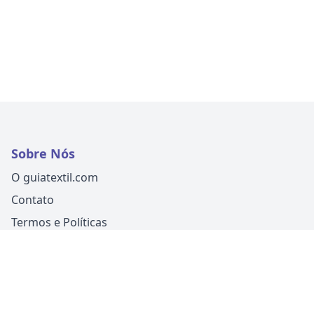
Sobre Nós
O guiatextil.com
Contato
Termos e Políticas
Siga-nos
Um produto
Guia Fácil Comunicação