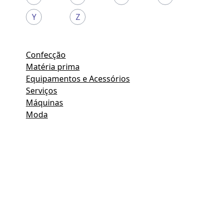
Y
Z
Confecção
Matéria prima
Equipamentos e Acessórios
Serviços
Máquinas
Moda