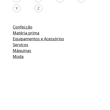
Y
Z
Confecção
Matéria prima
Equipamentos e Acessórios
Serviços
Máquinas
Moda