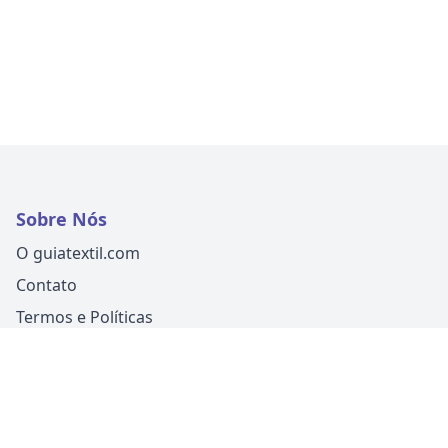
Sobre Nós
O guiatextil.com
Contato
Termos e Políticas
Siga-nos
Um produto
Guia Fácil Comunicação