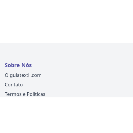
Sobre Nós
O guiatextil.com
Contato
Termos e Políticas
Siga-nos
Um produto
Guia Fácil Comunicação