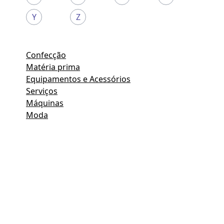
Y
Z
Confecção
Matéria prima
Equipamentos e Acessórios
Serviços
Máquinas
Moda