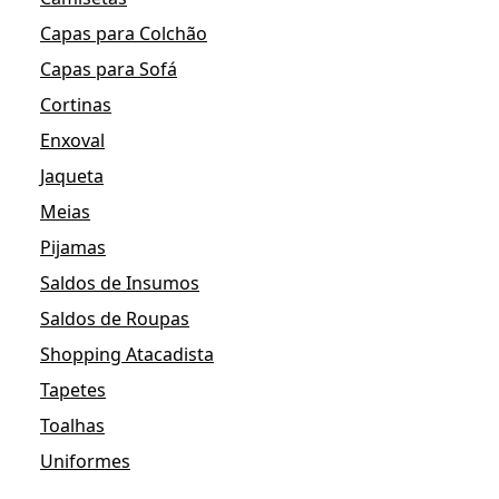
Capas para Colchão
Capas para Sofá
Cortinas
Enxoval
Jaqueta
Meias
Pijamas
Saldos de Insumos
Saldos de Roupas
Shopping Atacadista
Tapetes
Toalhas
Uniformes