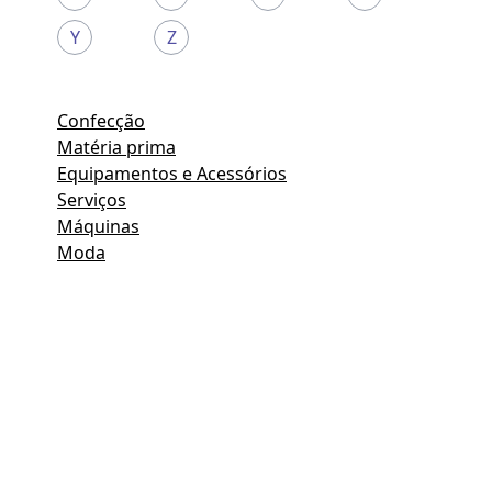
Y
Z
Confecção
Matéria prima
Equipamentos e Acessórios
Serviços
Máquinas
Moda