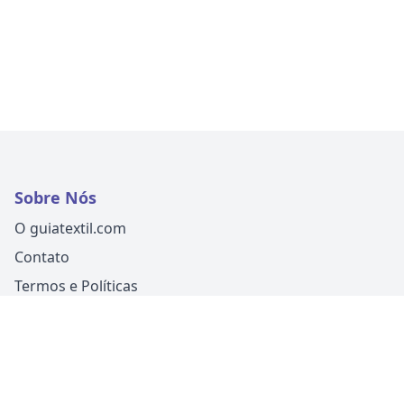
Sobre Nós
O guiatextil.com
Contato
Termos e Políticas
Siga-nos
Um produto
Guia Fácil Comunicação