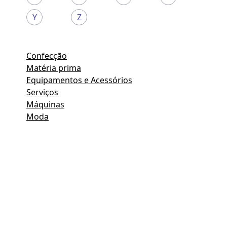
Y
Z
Confecção
Matéria prima
Equipamentos e Acessórios
Serviços
Máquinas
Moda