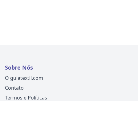
Sobre Nós
O guiatextil.com
Contato
Termos e Políticas
Siga-nos
Um produto
Guia Fácil Comunicação