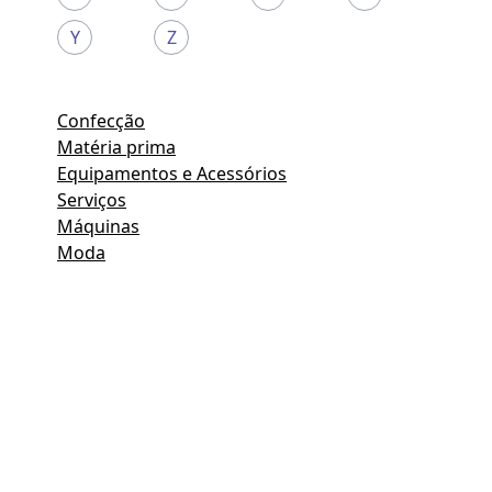
Y
Z
Confecção
Matéria prima
Equipamentos e Acessórios
Serviços
Máquinas
Moda