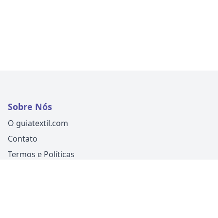
Sobre Nós
O guiatextil.com
Contato
Termos e Políticas
Siga-nos
Um produto
Guia Fácil Comunicação