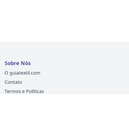
Sobre Nós
O guiatextil.com
Contato
Termos e Políticas
Siga-nos
Um produto
Guia Fácil Comunicação