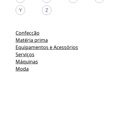
Y
Z
Confecção
Matéria prima
Equipamentos e Acessórios
Serviços
Máquinas
Moda