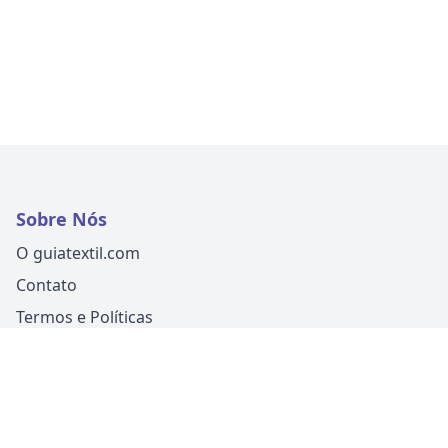
Sobre Nós
O guiatextil.com
Contato
Termos e Políticas
Siga-nos
Um produto
Guia Fácil Comunicação