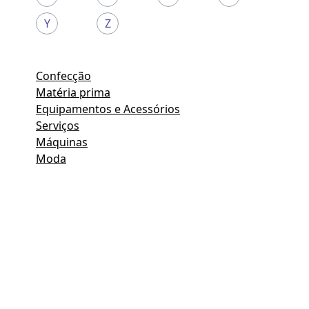
Y
Z
Confecção
Matéria prima
Equipamentos e Acessórios
Serviços
Máquinas
Moda