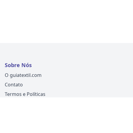
Sobre Nós
O guiatextil.com
Contato
Termos e Políticas
Siga-nos
Um produto
Guia Fácil Comunicação