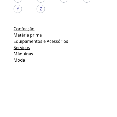
Y
Z
Confecção
Matéria prima
Equipamentos e Acessórios
Serviços
Máquinas
Moda