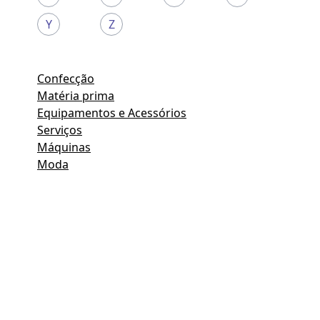
Y
Z
Confecção
Matéria prima
Equipamentos e Acessórios
Serviços
Máquinas
Moda