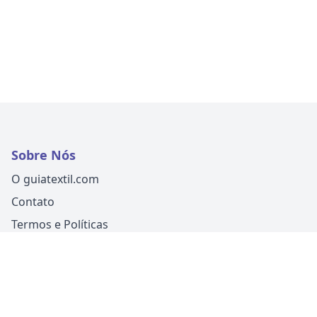
Sobre Nós
O guiatextil.com
Contato
Termos e Políticas
Siga-nos
Um produto
Guia Fácil Comunicação