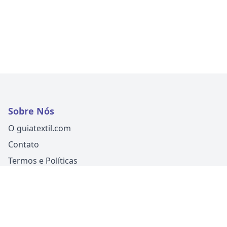
Sobre Nós
O guiatextil.com
Contato
Termos e Políticas
Siga-nos
Um produto
Guia Fácil Comunicação