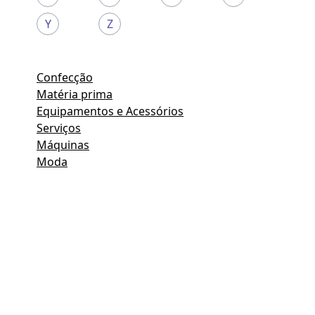
Y
Z
Confecção
Matéria prima
Equipamentos e Acessórios
Serviços
Máquinas
Moda