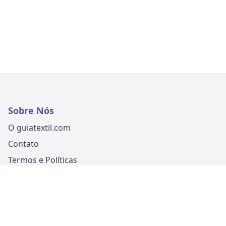
Sobre Nós
O guiatextil.com
Contato
Termos e Políticas
Siga-nos
Um produto
Guia Fácil Comunicação