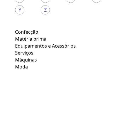
Y
Z
Confecção
Matéria prima
Equipamentos e Acessórios
Serviços
Máquinas
Moda